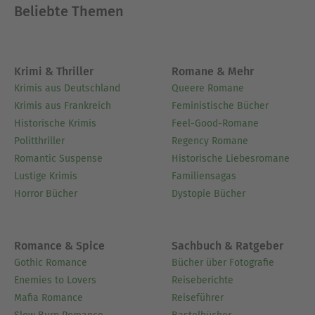
Beliebte Themen
Krimi & Thriller
Romane & Mehr
Krimis aus Deutschland
Queere Romane
Krimis aus Frankreich
Feministische Bücher
Historische Krimis
Feel-Good-Romane
Politthriller
Regency Romane
Romantic Suspense
Historische Liebesromane
Lustige Krimis
Familiensagas
Horror Bücher
Dystopie Bücher
Romance & Spice
Sachbuch & Ratgeber
Gothic Romance
Bücher über Fotografie
Enemies to Lovers
Reiseberichte
Mafia Romance
Reiseführer