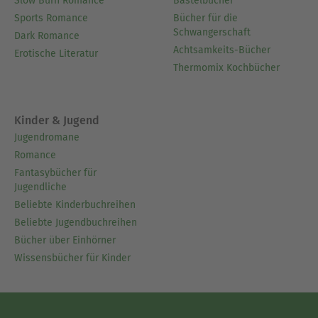
Slow Burn Romance
Bastelbücher
Sports Romance
Bücher für die
Schwangerschaft
Dark Romance
Achtsamkeits-Bücher
Erotische Literatur
Thermomix Kochbücher
Kinder & Jugend
Jugendromane
Romance
Fantasybücher für
Jugendliche
Beliebte Kinderbuchreihen
Beliebte Jugendbuchreihen
Bücher über Einhörner
Wissensbücher für Kinder