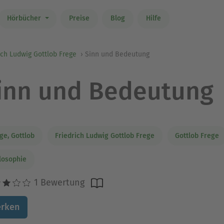
Hörbücher
Preise
Blog
Hilfe
ich Ludwig Gottlob Frege
Sinn und Bedeutung
inn und Bedeutung
ge, Gottlob
Friedrich Ludwig Gottlob Frege
Gottlob Frege
losophie
1 Bewertung
rken