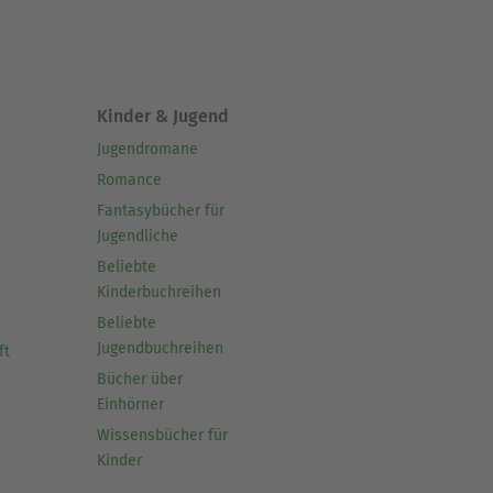
Kinder & Jugend
Jugendromane
Romance
Fantasybücher für
Jugendliche
Beliebte
Kinderbuchreihen
Beliebte
Jugendbuchreihen
ft
Bücher über
Einhörner
Wissensbücher für
Kinder