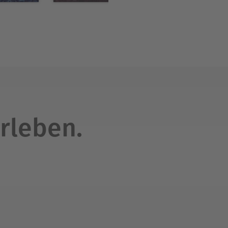
rleben.