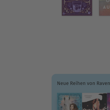
Neue Reihen von Raven