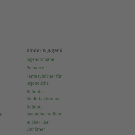
Kinder & Jugend
Jugendromane
Romance
Fantasybücher für
Jugendliche
Beliebte
Kinderbuchreihen
Beliebte
Jugendbuchreihen
ft
Bücher über
Einhörner