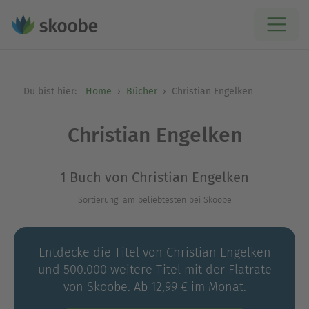
Du bist hier:
Home
Bücher
Christian Engelken
Christian Engelken
1 Buch von Christian Engelken
Sortierung: am beliebtesten bei Skoobe
Entdecke die Titel von Christian Engelken
und 500.000 weitere Titel mit der Flatrate
von Skoobe. Ab 12,99 € im Monat.