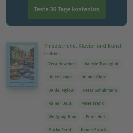
Teste 30 Tage kostenlos
Pinselstriche, Klavier und Kunst
Gedichte
Vera Hewener
Valerie Travaglini
Heike Lange
Helmut Glatz
Daniel Mylow
Peter Schuhmann
Rainer Daus
Peter Frank
Wolfgang Rinn
Peter Hort
Marko Ferst
Hanne Strack