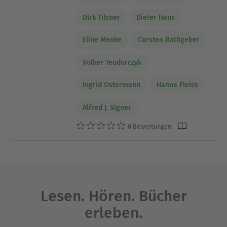
Dirk Tilsner
Dieter Hans
Eline Menke
Carsten Rathgeber
Volker Teodorczyk
Ingrid Ostermann
Hanna Fleiss
Alfred J. Signer
0 Bewertungen
Lesen. Hören. Bücher
erleben.