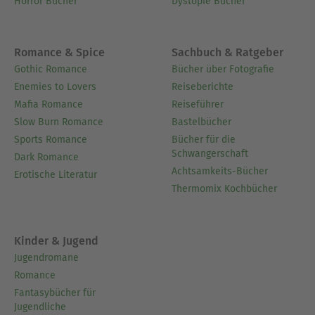
Horror Bücher
Dystopie Bücher
Romance & Spice
Sachbuch & Ratgeber
Gothic Romance
Bücher über Fotografie
Enemies to Lovers
Reiseberichte
Mafia Romance
Reiseführer
Slow Burn Romance
Bastelbücher
Sports Romance
Bücher für die
Schwangerschaft
Dark Romance
Achtsamkeits-Bücher
Erotische Literatur
Thermomix Kochbücher
Kinder & Jugend
Jugendromane
Romance
Fantasybücher für
Jugendliche