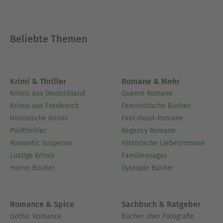
Beliebte Themen
Krimi & Thriller
Romane & Mehr
Krimis aus Deutschland
Queere Romane
Krimis aus Frankreich
Feministische Bücher
Historische Krimis
Feel-Good-Romane
Politthriller
Regency Romane
Romantic Suspense
Historische Liebesromane
Lustige Krimis
Familiensagas
Horror Bücher
Dystopie Bücher
Romance & Spice
Sachbuch & Ratgeber
Gothic Romance
Bücher über Fotografie