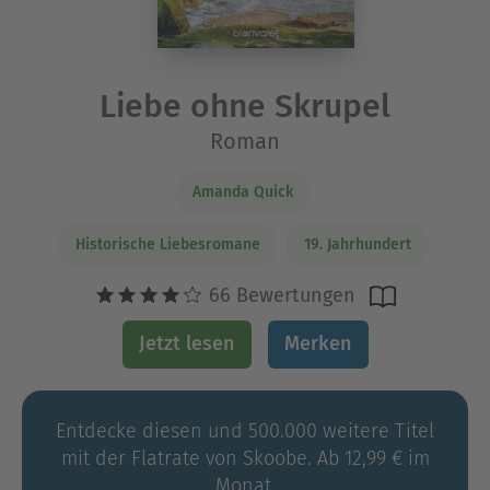
Liebe ohne Skrupel
Roman
Amanda Quick
Historische Liebesromane
19. Jahrhundert
66 Bewertungen
Jetzt lesen
Merken
Entdecke diesen und 500.000 weitere Titel
mit der Flatrate von Skoobe. Ab 12,99 € im
Monat.