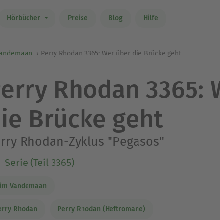
Hörbücher
Preise
Blog
Hilfe
Vandemaan
Perry Rhodan 3365: Wer über die Brücke geht
erry Rhodan 3365: 
ie Brücke geht
rry Rhodan-Zyklus "Pegasos"
Serie (Teil 3365)
im Vandemaan
erry Rhodan
Perry Rhodan (Heftromane)