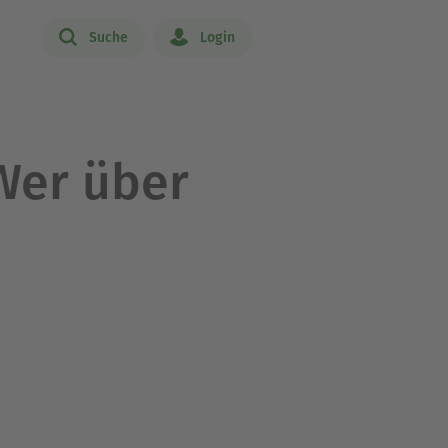
Suche
Login
Wer über