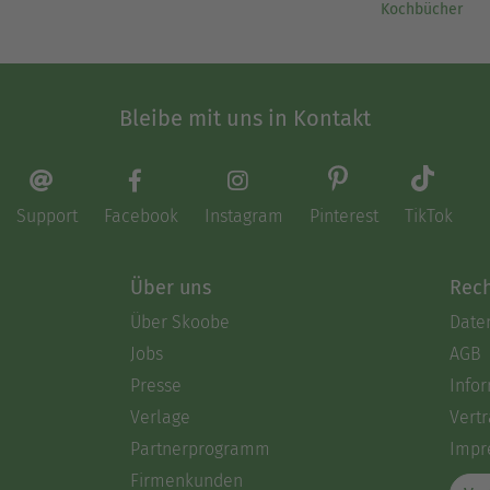
Kochbücher
Bleibe mit uns in Kontakt
Support
Facebook
Instagram
Pinterest
TikTok
Über uns
Rech
Über Skoobe
Date
Jobs
AGB
Presse
Info
Verlage
Vertr
Partnerprogramm
Impr
Firmenkunden