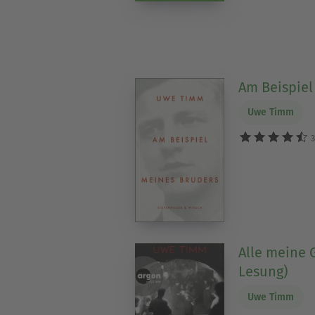
Am Beispiel
Uwe Timm
3
Alle meine 
Lesung)
Uwe Timm