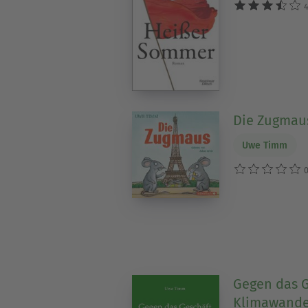
4
Die Zugmau
Uwe Timm
0
Gegen das 
Klimawande