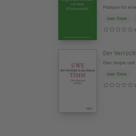
Plädoyer für eine
Uwe Timm
0
Der Verrück
Über Utopie und 
Uwe Timm
0