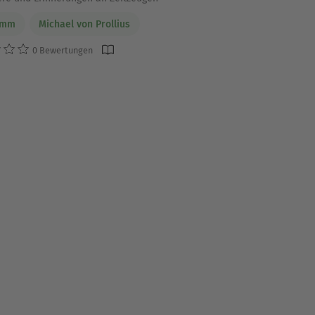
imm
Michael von Prollius
0 Bewertungen