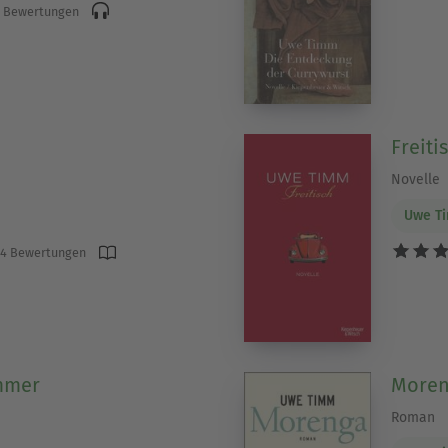
 Bewertungen
Freiti
Novelle
Uwe T
4 Bewertungen
mmer
Moren
Roman