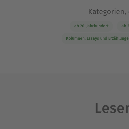
Kategorien,
ab 20. Jahrhundert
ab 2
Kolumnen, Essays und Erzählunge
Lesen