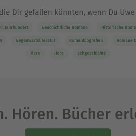
 die Dir gefallen könnten, wenn Du Uw
0. Jahrhundert
Geschichtliche Romane
Historische Rom
n
Gegenwartsliteratur
Romanbiografien
Romane De
Tiere
Tiere
Zeitgeschichte
. Hören. Bücher er