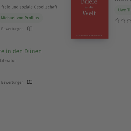
 freie und soziale Gesellschaft
Uwe T
Michael von Prollius
 Bewertungen
te in den Dünen
Literatur
 Bewertungen