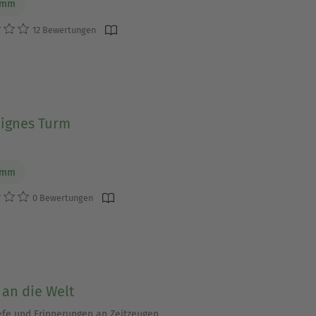
imm
12 Bewertungen
ignes Turm
imm
0 Bewertungen
 an die Welt
efe und Erinnerungen an Zeitzeugen