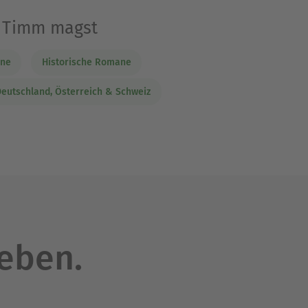
e Timm magst
ane
Historische Romane
utschland, Österreich & Schweiz
leben.