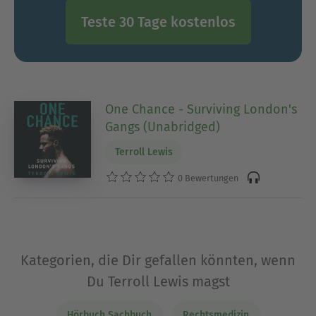
Teste 30 Tage kostenlos
One Chance - Surviving London's
Gangs (Unabridged)
Terroll Lewis
0 Bewertungen
Kategorien, die Dir gefallen könnten, wenn
Du Terroll Lewis magst
Hörbuch Sachbuch
Rechtsmedizin