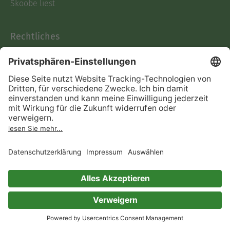
Skoobe liest
Rechtliches
Datenschutz
AGB
Informationen nach Data
Act
Verträge hier kündigen
Impressum
Vertrag widerrufen
Immer ein gutes Buch