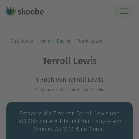
Du bist hier:
Home
Bücher
Terroll Lewis
Terroll Lewis
1 Buch von Terroll Lewis
Sortierung: am beliebtesten bei Skoobe
Entdecke die Titel von Terroll Lewis und
500.000 weitere Titel mit der Flatrate von
Skoobe. Ab 12,99 € im Monat.