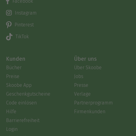
Facebook
Instagram
Pinterest
TikTok
Kunden
Über uns
Bücher
Über Skoobe
Preise
Jobs
Skoobe App
Presse
Geschenkgutscheine
Verlage
Code einlösen
Partnerprogramm
Hilfe
Firmenkunden
Barrierefreiheit
Login