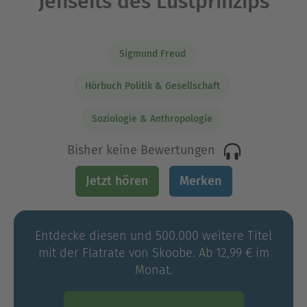
Jenseits des Lustprinzips
Sigmund Freud
Hörbuch Politik & Gesellschaft
Soziologie & Anthropologie
Bisher keine Bewertungen
Jetzt hören
Merken
Entdecke diesen und 500.000 weitere Titel
mit der Flatrate von Skoobe. Ab 12,99 € im
Monat.