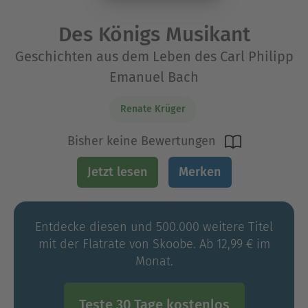
Des Königs Musikant
Geschichten aus dem Leben des Carl Philipp
Emanuel Bach
Renate Krüger
Bisher keine Bewertungen
Jetzt lesen
Merken
Entdecke diesen und 500.000 weitere Titel
mit der Flatrate von Skoobe. Ab 12,99 € im
Monat.
Teste 30 Tage kostenlos