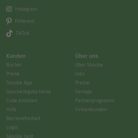
Vorpommern, Archivarbeiten.
Instagram
Ausblenden
Pinterest
TikTok
Kunden
Über uns
Bücher
Über Skoobe
Preise
Jobs
Skoobe App
Presse
Geschenkgutscheine
Verlage
Code einlösen
Partnerprogramm
Hilfe
Firmenkunden
Barrierefreiheit
Login
Skoobe liest