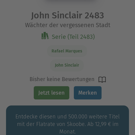
John Sinclair 2483
Wächter der vergessenen Stadt
Serie (Teil 2483)
Rafael Marques
John Sinclair
Bisher keine Bewertungen
Jetzt lesen
Merken
Entdecke diesen und 500.000 weitere Titel
mit der Flatrate von Skoobe. Ab 12,99 € im
Monat.