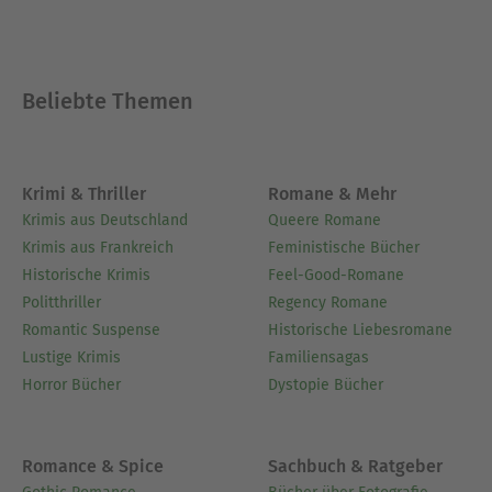
Beliebte Themen
Krimi & Thriller
Romane & Mehr
Krimis aus Deutschland
Queere Romane
Krimis aus Frankreich
Feministische Bücher
Historische Krimis
Feel-Good-Romane
Politthriller
Regency Romane
Romantic Suspense
Historische Liebesromane
Lustige Krimis
Familiensagas
Horror Bücher
Dystopie Bücher
Romance & Spice
Sachbuch & Ratgeber