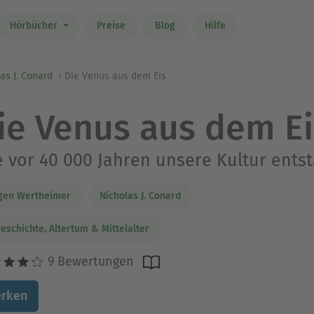
Hörbücher
Preise
Blog
Hilfe
as J. Conard
Die Venus aus dem Eis
ie Venus aus dem Ei
 vor 40 000 Jahren unsere Kultur ents
gen Wertheimer
Nicholas J. Conard
eschichte, Altertum & Mittelalter
9 Bewertungen
rken