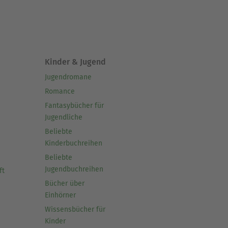
Kinder & Jugend
Jugendromane
Romance
Fantasybücher für
Jugendliche
Beliebte
Kinderbuchreihen
Beliebte
Jugendbuchreihen
ft
Bücher über
Einhörner
Wissensbücher für
Kinder