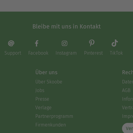
Bleibe mit uns in Kontakt
Support
Facebook
Instagram
Pinterest
TikTok
Über uns
Rech
Über Skoobe
Date
Jobs
AGB
Presse
Info
Verlage
Vertr
Partnerprogramm
Impr
Firmenkunden
Ver