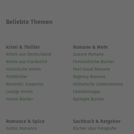
Beliebte Themen
Krimi & Thriller
Romane & Mehr
Krimis aus Deutschland
Queere Romane
Krimis aus Frankreich
Feministische Bücher
Historische Krimis
Feel-Good-Romane
Politthriller
Regency Romane
Romantic Suspense
Historische Liebesromane
Lustige Krimis
Familiensagas
Horror Bücher
Dystopie Bücher
Romance & Spice
Sachbuch & Ratgeber
Gothic Romance
Bücher über Fotografie