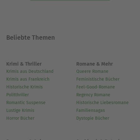
Beliebte Themen
Krimi & Thriller
Romane & Mehr
Krimis aus Deutschland
Queere Romane
Krimis aus Frankreich
Feministische Bücher
Historische Krimis
Feel-Good-Romane
Politthriller
Regency Romane
Romantic Suspense
Historische Liebesromane
Lustige Krimis
Familiensagas
Horror Bücher
Dystopie Bücher