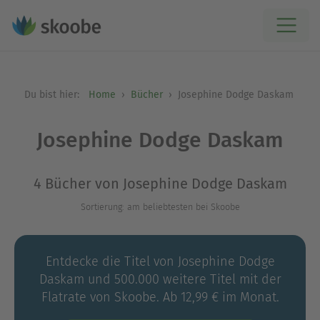
Du bist hier:
Home
Bücher
Josephine Dodge Daskam
Josephine Dodge Daskam
4 Bücher von Josephine Dodge Daskam
Sortierung: am beliebtesten bei Skoobe
Entdecke die Titel von Josephine Dodge
Daskam und 500.000 weitere Titel mit der
Flatrate von Skoobe. Ab 12,99 € im Monat.