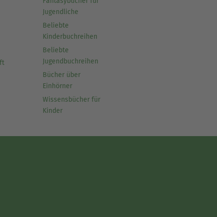
Fantasybücher für
Jugendliche
Beliebte
Kinderbuchreihen
Beliebte
Jugendbuchreihen
ft
Bücher über
Einhörner
Wissensbücher für
Kinder