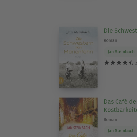
Die Schwes
Roman
Jan Steinbach
2
Das Café de
Kostbarkeit
Roman
Jan Steinbach