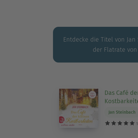
Entdecke die Titel von Jan
der Flatrate von
Das Café de
Kostbarkeit
Jan Steinbach
1