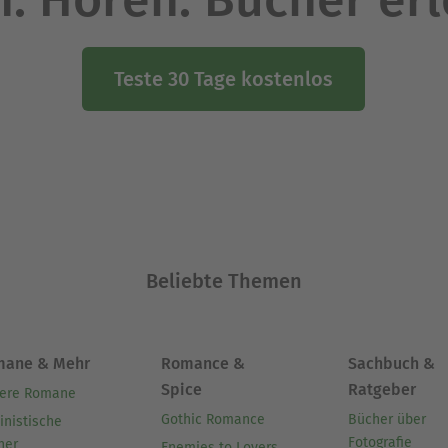
Teste 30 Tage kostenlos
Beliebte Themen
mane & Mehr
Romance &
Sachbuch &
Spice
Ratgeber
ere Romane
Gothic Romance
Bücher über
inistische
Fotografie
her
Enemies to Lovers