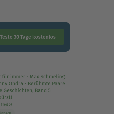
Teste 30 Tage kostenlos
r für immer - Max Schmeling
nny Ondra - Berühmte Paare
e Geschichten, Band 5
ürzt)
(Teil 5)
einbach