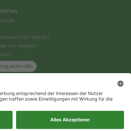
tliches
nschutz
rmationen nach Data Act
äge hier kündigen
essum
trag widerrufen