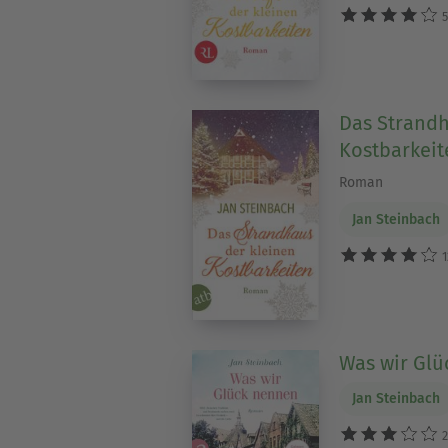
5
Das Strandh
Kostbarkeit
Roman
Jan Steinbach
1
Was wir Glü
Jan Steinbach
2