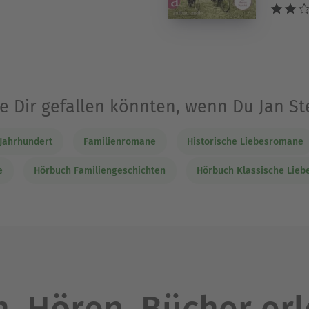
ie Dir gefallen könnten, wenn Du Jan S
 Jahrhundert
Familienromane
Historische Liebesromane
e
Hörbuch Familiengeschichten
Hörbuch Klassische Lie
. Hören. Bücher er