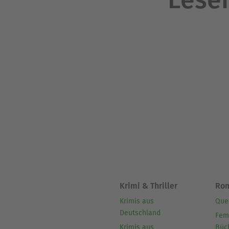
Krimi & Thriller
Ro
Krimis aus
Que
Deutschland
Fem
Krimis aus
Büc