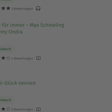
3 Bewertungen
r für immer – Max Schmeling
nny Ondra
einbach
4 Bewertungen
ir Glück nennen
einbach
9 Bewertungen