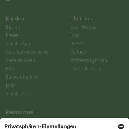
Kunden
Über uns
Bücher
Über Skoobe
Preise
Jobs
Skoobe App
Presse
Geschenkgutscheine
Verlage
Code einlösen
Partnerprogramm
Hilfe
Firmenkunden
Barrierefreiheit
Login
Skoobe liest
Rechtliches
Datenschutz
AGB