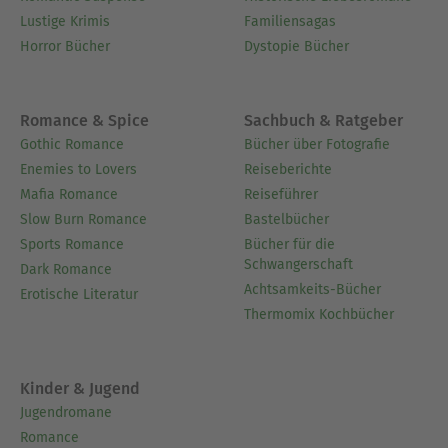
Lustige Krimis
Familiensagas
Horror Bücher
Dystopie Bücher
Romance & Spice
Sachbuch & Ratgeber
Gothic Romance
Bücher über Fotografie
Enemies to Lovers
Reiseberichte
Mafia Romance
Reiseführer
Slow Burn Romance
Bastelbücher
Sports Romance
Bücher für die
Schwangerschaft
Dark Romance
Achtsamkeits-Bücher
Erotische Literatur
Thermomix Kochbücher
Kinder & Jugend
Jugendromane
Romance