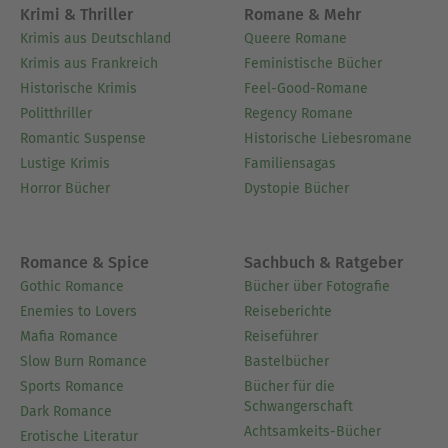
Krimi & Thriller
Romane & Mehr
Krimis aus Deutschland
Queere Romane
Krimis aus Frankreich
Feministische Bücher
Historische Krimis
Feel-Good-Romane
Politthriller
Regency Romane
Romantic Suspense
Historische Liebesromane
Lustige Krimis
Familiensagas
Horror Bücher
Dystopie Bücher
Romance & Spice
Sachbuch & Ratgeber
Gothic Romance
Bücher über Fotografie
Enemies to Lovers
Reiseberichte
Mafia Romance
Reiseführer
Slow Burn Romance
Bastelbücher
Sports Romance
Bücher für die
Schwangerschaft
Dark Romance
Achtsamkeits-Bücher
Erotische Literatur