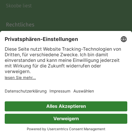
Skoobe liest
Rechtliches
Datenschutz
AGB
Informationen nach Data
Act
Verträge hier kündigen
Impressum
Vertrag widerrufen
Immer ein gutes Buch