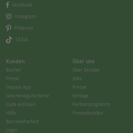
Facebook
Instagram
Pinterest
TikTok
Kunden
Über uns
Bücher
Über Skoobe
Preise
Jobs
Skoobe App
Presse
Geschenkgutscheine
Verlage
Code einlösen
Partnerprogramm
Hilfe
Firmenkunden
Barrierefreiheit
Login