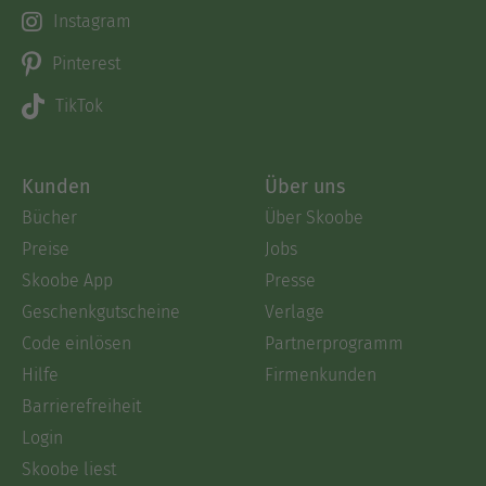
Instagram
Pinterest
TikTok
Kunden
Über uns
Bücher
Über Skoobe
Preise
Jobs
Skoobe App
Presse
Geschenkgutscheine
Verlage
Code einlösen
Partnerprogramm
Hilfe
Firmenkunden
Barrierefreiheit
Login
Skoobe liest