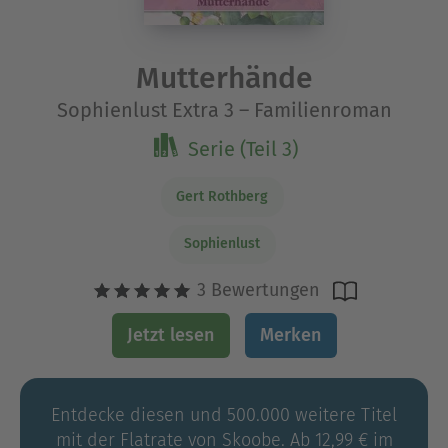
Mutterhände
Sophienlust Extra 3 – Familienroman
Serie (Teil 3)
Gert Rothberg
Sophienlust
3 Bewertungen
Jetzt lesen
Merken
Entdecke diesen und 500.000 weitere Titel
mit der Flatrate von Skoobe. Ab 12,99 € im