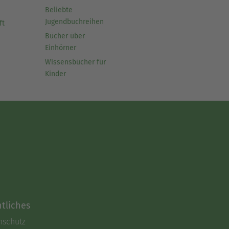
Beliebte
Jugendbuchreihen
ft
Bücher über
Einhörner
Wissensbücher für
Kinder
tliches
nschutz