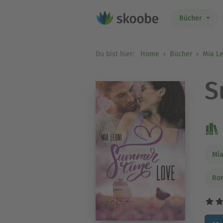
Bücher
Du bist hier:
Home
Bücher
Mia L
S
Mia
Ro