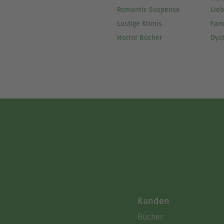
Romantic Suspense
Lie
Lustige Krimis
Fam
Horror Bücher
Dys
Kunden
Bücher