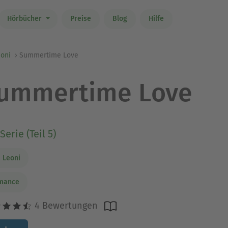
Hörbücher
Preise
Blog
Hilfe
eoni
Summertime Love
ummertime Love
Serie (Teil 5)
 Leoni
mance
4 Bewertungen