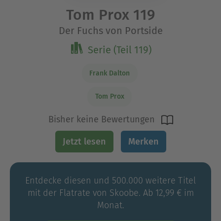
Tom Prox 119
Der Fuchs von Portside
Serie (Teil 119)
Frank Dalton
Tom Prox
Bisher keine Bewertungen
Jetzt lesen
Merken
Entdecke diesen und 500.000 weitere Titel
mit der Flatrate von Skoobe. Ab 12,99 € im
Monat.