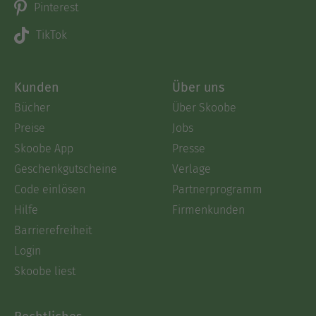
Pinterest
TikTok
Kunden
Über uns
Bücher
Über Skoobe
Preise
Jobs
Skoobe App
Presse
Geschenkgutscheine
Verlage
Code einlösen
Partnerprogramm
Hilfe
Firmenkunden
Barrierefreiheit
Login
Skoobe liest