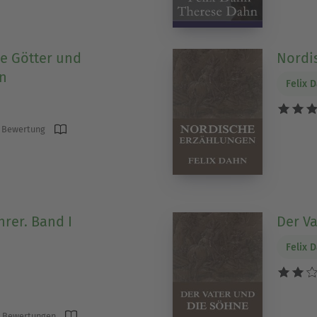
e Götter und
Nordi
n
Felix 
 Bewertung
hrer. Band I
Der V
Felix 
 Bewertungen