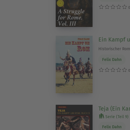
0
Ein Kampf 
Historischer Ro
Felix Dahn
0
Teja (Ein K
Serie (Teil 9)
Felix Dahn