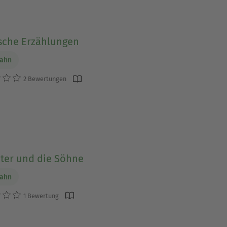
sche Erzählungen
Dahn
2 Bewertungen
ater und die Söhne
Dahn
1 Bewertung