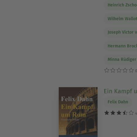
Heinrich Zsch
Wilhelm Wallo
Joseph Victor 
Hermann Broc
Minna Rüdiger
0
Ein Kampf 
Felix Dahn
4