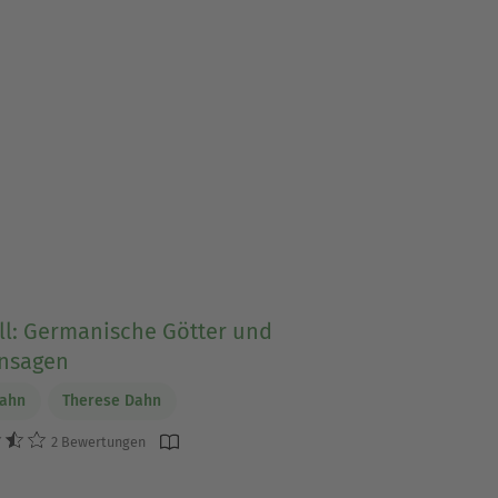
ll: Germanische Götter und
nsagen
Dahn
Therese Dahn
2 Bewertungen