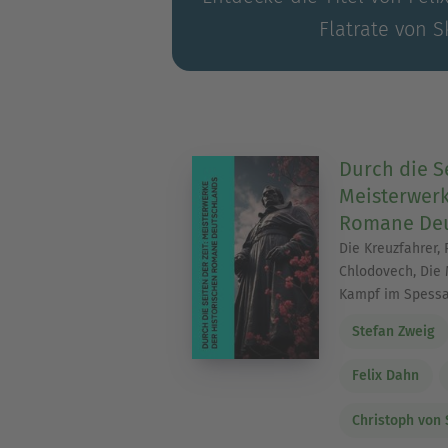
Flatrate von S
Durch die Se
Meisterwerk
Romane Deu
Die Kreuzfahrer, R
Chlodovech, Die 
Kampf im Spessar
Stefan Zweig
Felix Dahn
Christoph von