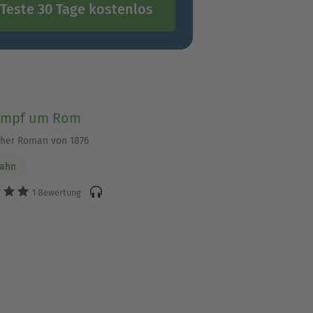
Teste 30 Tage kostenlos
ampf um Rom
cher Roman von 1876
Dahn
1 Bewertung