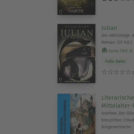
Julian
Der Abtrünnige. 
Roman: 337 A.D.)
Serie (Teil 2)
Felix Dahn
0
Literarische
Mittelalte
Ivanhoe, Der Glö
Kreuzritter, Chlo
Bürgemeisterin