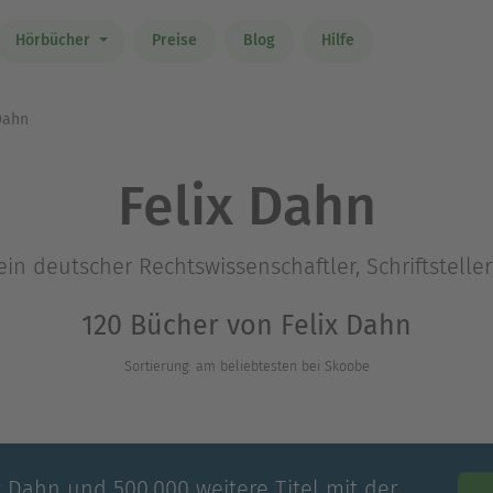
Hörbücher
Preise
Blog
Hilfe
Dahn
Felix Dahn
ein deutscher Rechtswissenschaftler, Schriftsteller
120 Bücher von Felix Dahn
Sortierung: am beliebtesten bei Skoobe
x Dahn und 500.000 weitere Titel mit der