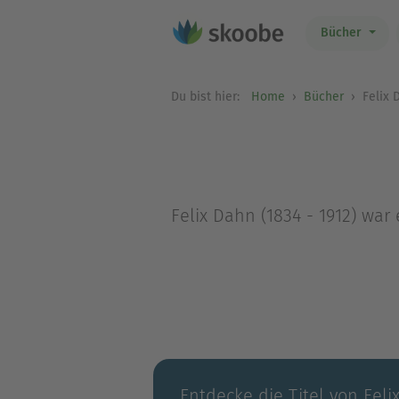
Bücher
Du bist hier:
Home
Bücher
Felix 
Felix Dahn (1834 - 1912) war 
Entdecke die Titel von Feli