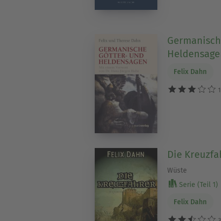
Germanisch
Heldensage
Felix Dahn
1
Die Kreuzfa
Wüste
Serie (Teil 1)
Felix Dahn
3