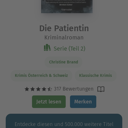
Die Patientin
Kriminalroman
Serie (Teil 2)
Christine Brand
Krimis Österreich & Schweiz
Klassische Krimis
317 Bewertungen
Jetzt lesen
Merken
Entdecke diesen und 500.000 weitere Titel