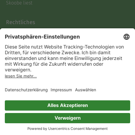
Skoobe liest
Rechtliches
Datenschutz
AGB
Informationen nach Data
Act
Verträge hier kündigen
Impressum
Vertrag widerrufen
Immer ein gutes Buch