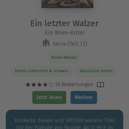
Ein letzter Walzer
Ein Wien-Krimi
Serie (Teil 12)
Beate Maxian
Krimis Österreich & Schweiz
Klassische Krimis
55 Bewertungen
Jetzt lesen
Merken
Entdecke diesen und 500.000 weitere Titel
mit der Flatrate von Skoobe. Ab 12,99 € im