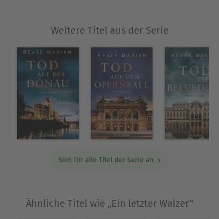
Feinkosthändlerin Lou Conrad wurden auf Anhieb
Bestseller.
Weitere Titel aus der Serie
Ausblenden
Sieh Dir alle Titel der Serie an
Ähnliche Titel wie „Ein letzter Walzer“