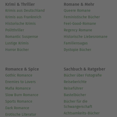
Krimi & Thriller
Romane & Mehr
Krimis aus Deutschland
Queere Romane
Krimis aus Frankreich
Feministische Bücher
Historische Krimis
Feel-Good-Romane
Politthriller
Regency Romane
Romantic Suspense
Historische Liebesromane
Lustige Krimis
Familiensagas
Horror Bücher
Dystopie Bücher
Romance & Spice
Sachbuch & Ratgeber
Gothic Romance
Bücher über Fotografie
Enemies to Lovers
Reiseberichte
Mafia Romance
Reiseführer
Slow Burn Romance
Bastelbücher
Sports Romance
Bücher für die
Schwangerschaft
Dark Romance
Achtsamkeits-Bücher
Erotische Literatur