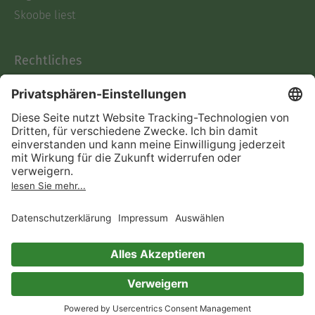
Skoobe liest
Rechtliches
Datenschutz
AGB
Informationen nach Data
Act
Verträge hier kündigen
Impressum
Vertrag widerrufen
Immer ein gutes Buch