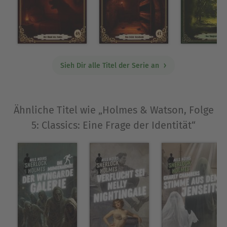
auch Science Fiction und Gedichtbände verfasst.
Er starb 1930 in seinem Haus in Sussex.
Ausblenden
Sieh Dir alle Titel der Serie an
Ähnliche Titel wie „Holmes & Watson, Folge
5: Classics: Eine Frage der Identität“