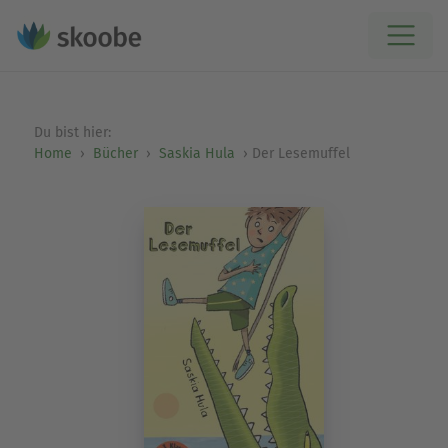
Du bist hier:
Home
Bücher
Saskia Hula
Der Lesemuffel