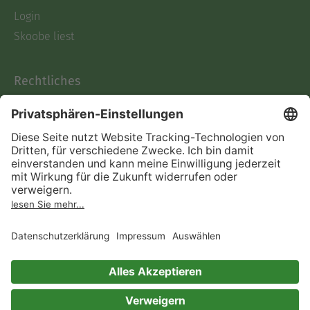
Login
Skoobe liest
Rechtliches
Datenschutz
AGB
Informationen nach Data
Act
Verträge hier kündigen
Impressum
Vertrag widerrufen
Immer ein gutes Buch