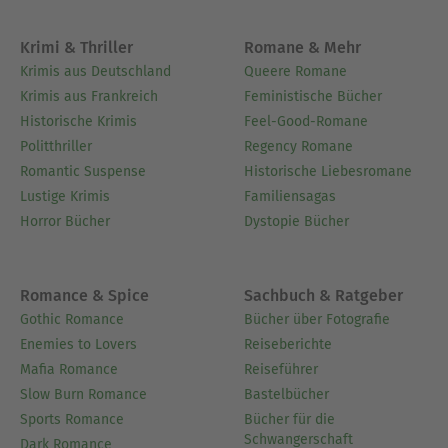
Krimi & Thriller
Romane & Mehr
Krimis aus Deutschland
Queere Romane
Krimis aus Frankreich
Feministische Bücher
Historische Krimis
Feel-Good-Romane
Politthriller
Regency Romane
Romantic Suspense
Historische Liebesromane
Lustige Krimis
Familiensagas
Horror Bücher
Dystopie Bücher
Romance & Spice
Sachbuch & Ratgeber
Gothic Romance
Bücher über Fotografie
Enemies to Lovers
Reiseberichte
Mafia Romance
Reiseführer
Slow Burn Romance
Bastelbücher
Sports Romance
Bücher für die
Schwangerschaft
Dark Romance