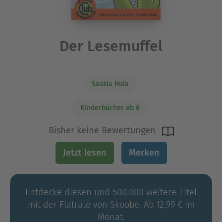
Der Lesemuffel
Saskia Hula
Kinderbücher ab 6
Bisher keine Bewertungen
Jetzt lesen
Merken
Entdecke diesen und 500.000 weitere Titel
mit der Flatrate von Skoobe. Ab 12,99 € im
Monat.