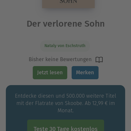
Der verlorene Sohn
Nataly von Eschstruth
Bisher keine Bewertungen
Jetzt lesen
Merken
Entdecke diesen und 500.000 weitere Titel
mit der Flatrate von Skoobe. Ab 12,99 € im
Monat.
Teste 30 Tage kostenlos