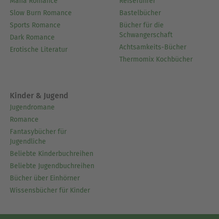
Mafia Romance
Reiseführer
Slow Burn Romance
Bastelbücher
Sports Romance
Bücher für die
Schwangerschaft
Dark Romance
Achtsamkeits-Bücher
Erotische Literatur
Thermomix Kochbücher
Kinder & Jugend
Jugendromane
Romance
Fantasybücher für
Jugendliche
Beliebte Kinderbuchreihen
Beliebte Jugendbuchreihen
Bücher über Einhörner
Wissensbücher für Kinder