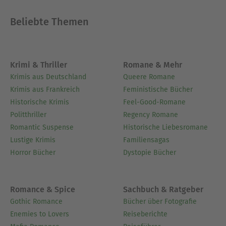
Beliebte Themen
Krimi & Thriller
Romane & Mehr
Krimis aus Deutschland
Queere Romane
Krimis aus Frankreich
Feministische Bücher
Historische Krimis
Feel-Good-Romane
Politthriller
Regency Romane
Romantic Suspense
Historische Liebesromane
Lustige Krimis
Familiensagas
Horror Bücher
Dystopie Bücher
Romance & Spice
Sachbuch & Ratgeber
Gothic Romance
Bücher über Fotografie
Enemies to Lovers
Reiseberichte