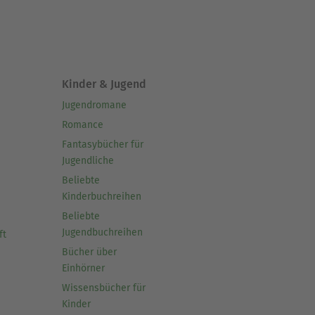
Kinder & Jugend
Jugendromane
Romance
Fantasybücher für
Jugendliche
Beliebte
Kinderbuchreihen
Beliebte
Jugendbuchreihen
ft
Bücher über
Einhörner
Wissensbücher für
Kinder