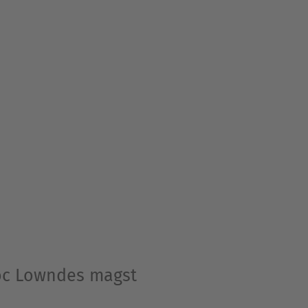
loc Lowndes magst