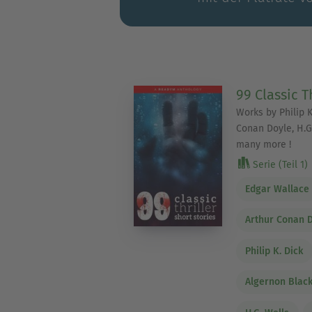
99 Classic T
Works by Philip K
Conan Doyle, H.G.
many more !
Serie (Teil 1)
Edgar Wallace
Arthur Conan 
Philip K. Dick
Algernon Blac