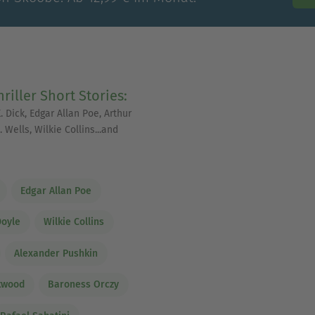
hriller Short Stories:
. Dick, Edgar Allan Poe, Arthur
 Wells, Wilkie Collins...and
Edgar Allan Poe
Doyle
Wilkie Collins
Alexander Pushkin
kwood
Baroness Orczy