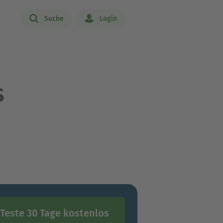
Suche
Login
s
Teste 30 Tage kostenlos