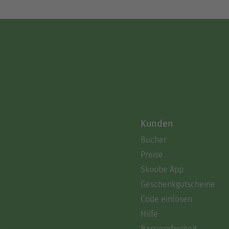
Kunden
Bücher
Preise
Skoobe App
Geschenkgutscheine
Code einlösen
Hilfe
Barrierefreiheit