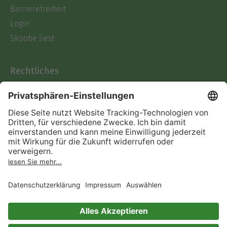
Barrierefreiheit
Login
Skoobe liest
Rechtliches
Datenschutz
AGB
Informationen nach Data
Act
Verträge hier kündigen
Impressum
Vertrag widerrufen
Immer ein gutes Buch