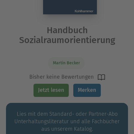
Handbuch
Sozialraumorientierung
Martin Becker
Bisher keine Bewertungen
Jetzt lesen
Merken
Lies mit dem Standard- oder Partner-Abo
Unterhaltungs­literatur und alle Fachbücher
aus unserem Katalog.