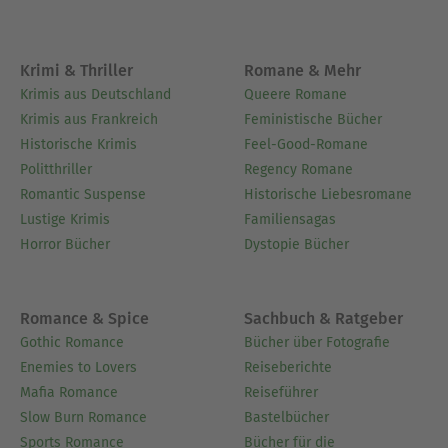
Krimi & Thriller
Romane & Mehr
Krimis aus Deutschland
Queere Romane
Krimis aus Frankreich
Feministische Bücher
Historische Krimis
Feel-Good-Romane
Politthriller
Regency Romane
Romantic Suspense
Historische Liebesromane
Lustige Krimis
Familiensagas
Horror Bücher
Dystopie Bücher
Romance & Spice
Sachbuch & Ratgeber
Gothic Romance
Bücher über Fotografie
Enemies to Lovers
Reiseberichte
Mafia Romance
Reiseführer
Slow Burn Romance
Bastelbücher
Sports Romance
Bücher für die