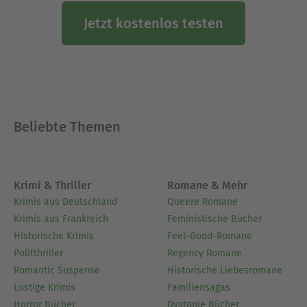
Jetzt kostenlos testen
Beliebte Themen
Krimi & Thriller
Romane & Mehr
Krimis aus Deutschland
Queere Romane
Krimis aus Frankreich
Feministische Bücher
Historische Krimis
Feel-Good-Romane
Politthriller
Regency Romane
Romantic Suspense
Historische Liebesromane
Lustige Krimis
Familiensagas
Horror Bücher
Dystopie Bücher