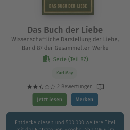
Das Buch der Liebe
Wissenschaftliche Darstellung der Liebe,
Band 87 der Gesammelten Werke
Serie (Teil 87)
Karl May
2 Bewertungen
Jetzt lesen
Merken
Entdecke diesen und 500.000 weitere Titel
mit der Flatrate von Skoobe. Ab 12,99 € im