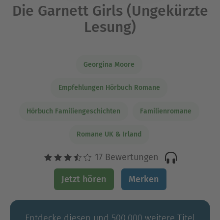
Die Garnett Girls (Ungekürzte
Lesung)
Georgina Moore
Empfehlungen Hörbuch Romane
Hörbuch Familiengeschichten
Familienromane
Romane UK & Irland
17 Bewertungen
Jetzt hören
Merken
Entdecke diesen und 500.000 weitere Titel