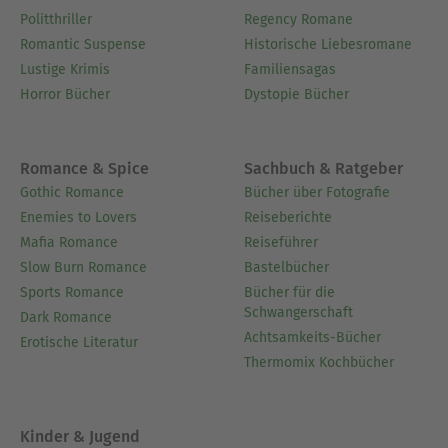
Politthriller
Regency Romane
Romantic Suspense
Historische Liebesromane
Lustige Krimis
Familiensagas
Horror Bücher
Dystopie Bücher
Romance & Spice
Sachbuch & Ratgeber
Gothic Romance
Bücher über Fotografie
Enemies to Lovers
Reiseberichte
Mafia Romance
Reiseführer
Slow Burn Romance
Bastelbücher
Sports Romance
Bücher für die
Schwangerschaft
Dark Romance
Achtsamkeits-Bücher
Erotische Literatur
Thermomix Kochbücher
Kinder & Jugend