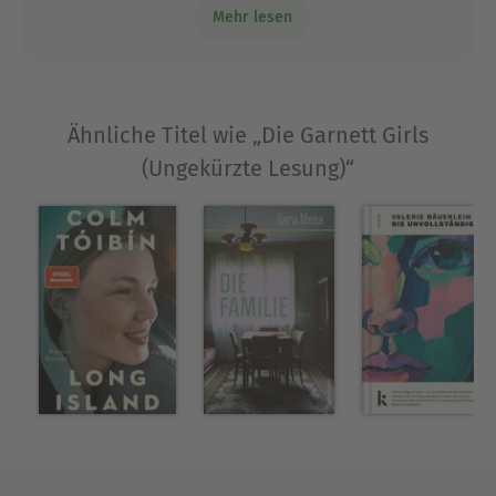
Mehr lesen
Familie entnommen sein könnte.
Ähnliche Titel wie „Die Garnett Girls
(Ungekürzte Lesung)“