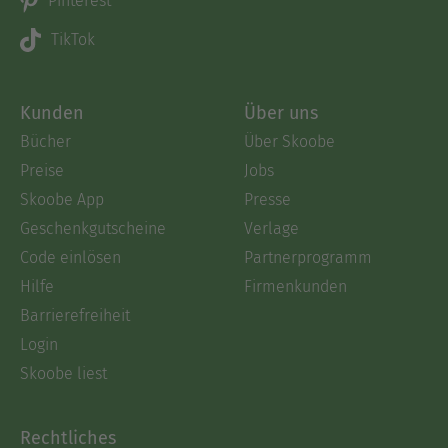
Pinterest
TikTok
Kunden
Über uns
Bücher
Über Skoobe
Preise
Jobs
Skoobe App
Presse
Geschenkgutscheine
Verlage
Code einlösen
Partnerprogramm
Hilfe
Firmenkunden
Barrierefreiheit
Login
Skoobe liest
Rechtliches