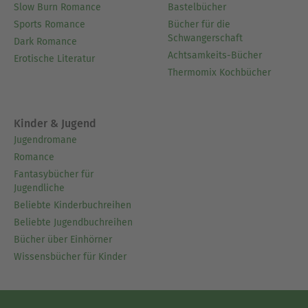
Slow Burn Romance
Bastelbücher
Sports Romance
Bücher für die
Schwangerschaft
Dark Romance
Achtsamkeits-Bücher
Erotische Literatur
Thermomix Kochbücher
Kinder & Jugend
Jugendromane
Romance
Fantasybücher für
Jugendliche
Beliebte Kinderbuchreihen
Beliebte Jugendbuchreihen
Bücher über Einhörner
Wissensbücher für Kinder