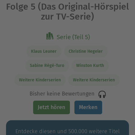
Folge 5 (Das Original-Hörspiel
zur TV-Serie)
Serie (Teil 5)
Klaus Leuner
Christine Hegeler
Sabine Régé-Turo
Winston Kurth
Weitere Kinderserien
Weitere Kinderserien
Bisher keine Bewertungen
Jetzt hören
Merken
Entdecke diesen und 500.000 weitere Titel