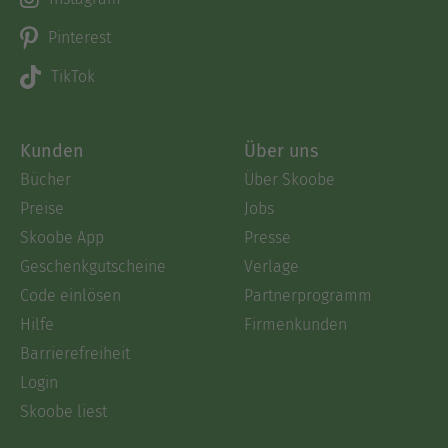
Pinterest
TikTok
Kunden
Über uns
Bücher
Über Skoobe
Preise
Jobs
Skoobe App
Presse
Geschenkgutscheine
Verlage
Code einlösen
Partnerprogramm
Hilfe
Firmenkunden
Barrierefreiheit
Login
Skoobe liest