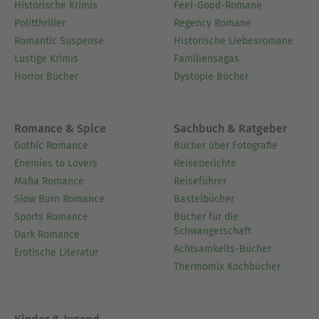
Historische Krimis
Feel-Good-Romane
Politthriller
Regency Romane
Romantic Suspense
Historische Liebesromane
Lustige Krimis
Familiensagas
Horror Bücher
Dystopie Bücher
Romance & Spice
Sachbuch & Ratgeber
Gothic Romance
Bücher über Fotografie
Enemies to Lovers
Reiseberichte
Mafia Romance
Reiseführer
Slow Burn Romance
Bastelbücher
Sports Romance
Bücher für die
Schwangerschaft
Dark Romance
Achtsamkeits-Bücher
Erotische Literatur
Thermomix Kochbücher