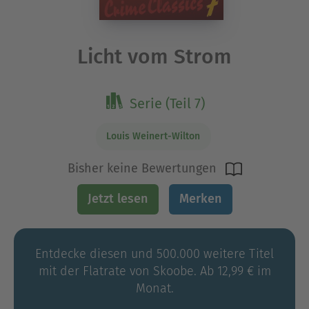
Licht vom Strom
Serie (Teil 7)
Louis Weinert-Wilton
Bisher keine Bewertungen
Jetzt lesen
Merken
Entdecke diesen und 500.000 weitere Titel
mit der Flatrate von Skoobe. Ab 12,99 € im
Monat.