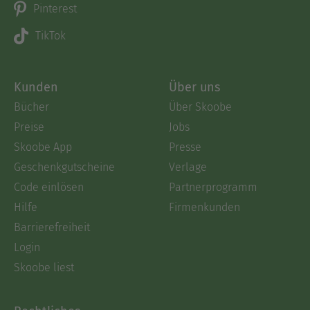
Pinterest
TikTok
Kunden
Über uns
Bücher
Über Skoobe
Preise
Jobs
Skoobe App
Presse
Geschenkgutscheine
Verlage
Code einlösen
Partnerprogramm
Hilfe
Firmenkunden
Barrierefreiheit
Login
Skoobe liest