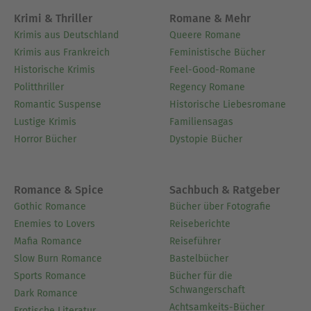
Krimi & Thriller
Romane & Mehr
Krimis aus Deutschland
Queere Romane
Krimis aus Frankreich
Feministische Bücher
Historische Krimis
Feel-Good-Romane
Politthriller
Regency Romane
Romantic Suspense
Historische Liebesromane
Lustige Krimis
Familiensagas
Horror Bücher
Dystopie Bücher
Romance & Spice
Sachbuch & Ratgeber
Gothic Romance
Bücher über Fotografie
Enemies to Lovers
Reiseberichte
Mafia Romance
Reiseführer
Slow Burn Romance
Bastelbücher
Sports Romance
Bücher für die
Schwangerschaft
Dark Romance
Achtsamkeits-Bücher
Erotische Literatur