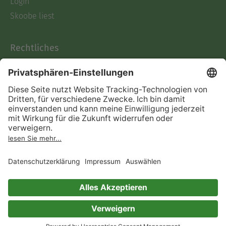
Login
Skoobe liest
Rechtliches
Datenschutz
AGB
Informationen nach Data
Act
Verträge hier kündigen
Impressum
Vertrag widerrufen
Immer ein gutes Buch