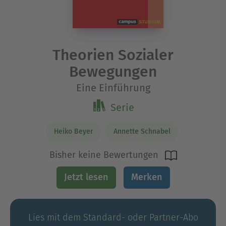
Theorien Sozialer
Bewegungen
Eine Einführung
Serie
Heiko Beyer
Annette Schnabel
Bisher keine Bewertungen
Jetzt lesen
Merken
Lies mit dem Standard- oder Partner-Abo