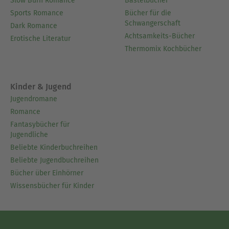
Slow Burn Romance
Bastelbücher
Sports Romance
Bücher für die
Schwangerschaft
Dark Romance
Achtsamkeits-Bücher
Erotische Literatur
Thermomix Kochbücher
Kinder & Jugend
Jugendromane
Romance
Fantasybücher für
Jugendliche
Beliebte Kinderbuchreihen
Beliebte Jugendbuchreihen
Bücher über Einhörner
Wissensbücher für Kinder