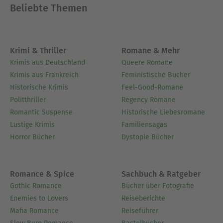
Beliebte Themen
Krimi & Thriller
Romane & Mehr
Krimis aus Deutschland
Queere Romane
Krimis aus Frankreich
Feministische Bücher
Historische Krimis
Feel-Good-Romane
Politthriller
Regency Romane
Romantic Suspense
Historische Liebesromane
Lustige Krimis
Familiensagas
Horror Bücher
Dystopie Bücher
Romance & Spice
Sachbuch & Ratgeber
Gothic Romance
Bücher über Fotografie
Enemies to Lovers
Reiseberichte
Mafia Romance
Reiseführer