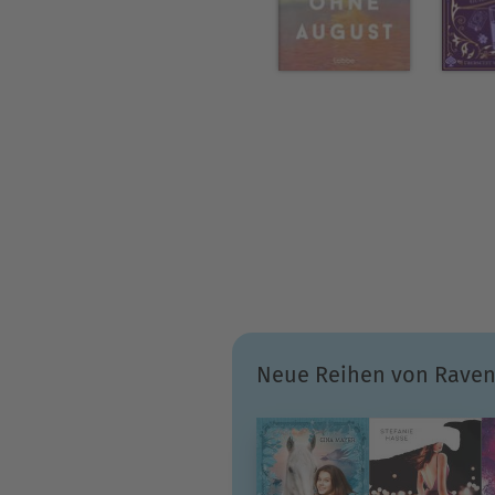
Neue Reihen von Raven