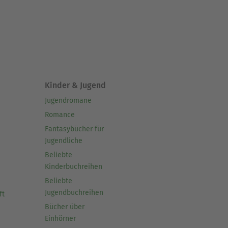
Kinder & Jugend
Jugendromane
Romance
Fantasybücher für
Jugendliche
Beliebte
Kinderbuchreihen
Beliebte
Jugendbuchreihen
ft
Bücher über
Einhörner