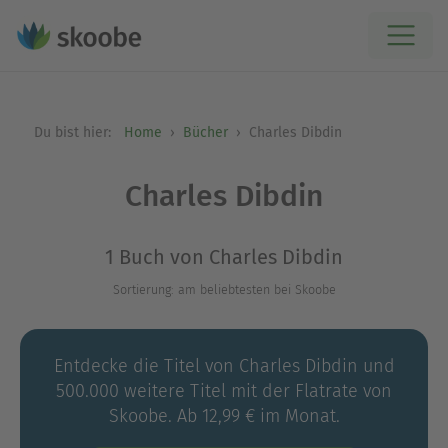
Du bist hier:
Home
Bücher
Charles Dibdin
Charles Dibdin
1 Buch von Charles Dibdin
Sortierung: am beliebtesten bei Skoobe
Entdecke die Titel von Charles Dibdin und
500.000 weitere Titel mit der Flatrate von
Skoobe. Ab 12,99 € im Monat.