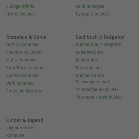
Lustige Krimis
Familiensagas
Horror Bücher
Dystopie Bücher
Romance & Spice
Sachbuch & Ratgeber
Gothic Romance
Bücher über Fotografie
Enemies to Lovers
Reiseberichte
Mafia Romance
Reiseführer
Slow Burn Romance
Bastelbücher
Sports Romance
Bücher für die
Schwangerschaft
Dark Romance
Achtsamkeits-Bücher
Erotische Literatur
Thermomix Kochbücher
Kinder & Jugend
Jugendromane
Romance